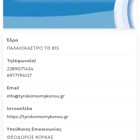
Έδρα
ΠΑΛΑΙΟΚΑΣΤΡΟ ΤΘ 815
Τηλέφωνο(α)
2289071454
6977194127
Email
info@tyrokomiomykonou.gr
Ιστοσελίδα
https://tyrokomiomykonou.gr
Υπεύθυνος Επικοινωνίας
ΘΕΟΔΩΡΟΣ ΚΟΥΚΑΣ