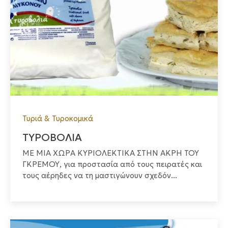
Τυριά & Τυροκομικά
ΤΥΡΟΒΟΛΙΑ
ΜΕ ΜΙΑ ΧΩΡΑ ΚΥΡΙΟΛΕΚΤΙΚΑ ΣΤΗΝ ΑΚΡΗ ΤΟΥ
ΓΚΡΕΜΟΥ, για προστασία από τους πειρατές και
τους αέρηδες να τη μαστιγώνουν σχεδόν...