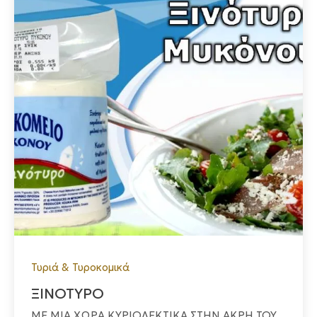
Τυριά & Τυροκομικά
ΞΙΝΟΤΥΡΟ
ΜΕ ΜΙΑ ΧΩΡΑ ΚΥΡΙΟΛΕΚΤΙΚΑ ΣΤΗΝ ΑΚΡΗ ΤΟΥ