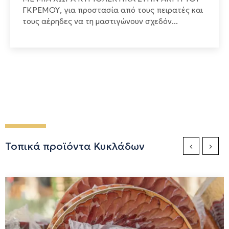
ΓΚΡΕΜΟΥ, για προστασία από τους πειρατές και
τους αέρηδες να τη μαστιγώνουν σχεδόν...
Τοπικά προϊόντα Κυκλάδων
Previous Sli
Next S