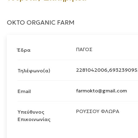
OKTO ORGANIC FARM
ΠΑΓΟΣ
Έδρα
2281042006
,
693239095
Τηλέφωνο(α)
farmokto@gmail.com
Email
ΡΟΥΣΣΟΥ ΦΛΩΡΑ
Υπεύθυνος
Επικοινωνίας