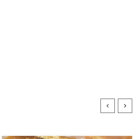
Previous Slide
Next Slid