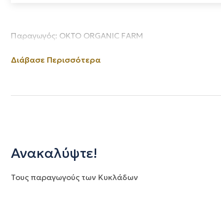
Παραγωγός: OKTO ORGANIC FARM
Διάβασε Περισσότερα
Ανακαλύψτε!
Τους παραγωγούς των Κυκλάδων