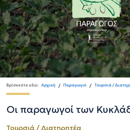
Βρίσκεστε εδώ:
Αρχική
Παραγωγοί
Τουρσιά / Διατη
/
/
Οι παραγωγοί των Κυκλά
Τουρσιά / Διατηρητέα