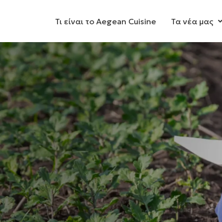
Τι είναι το Aegean Cuisine
Τα νέα μας