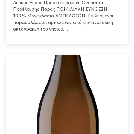
Λευκός Ξηρός Προστατευόμενη Ονομασία
Προέλευσης Πάρος ΠΟΙΚΙΛΙΑΚΗ ΣΥΝΘΕΣΗ
100% Μονεμβασιά ΑΜΠΕΛΟΤΟΠΙ Επιλεγμένοι
παραθαλάσσιοι αμπελώνες από την ανατολική
ακτογραμμή του νησιού....