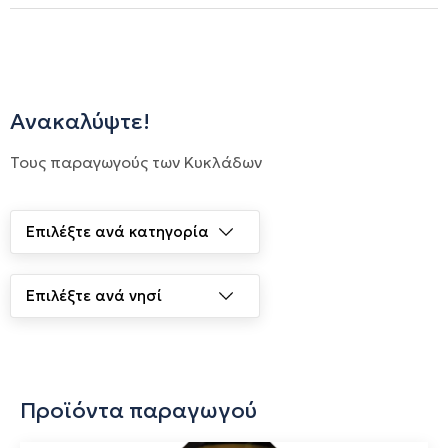
τεχνολογία και παράγει υψηλής ποιότητας κρασιά
αναδεικνύοντας το μοναδικό terroir της Πάρου.
Ανακαλύψτε!
Τους παραγωγούς των Κυκλάδων
Προϊόντα παραγωγού