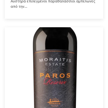
Αυστηρά επιλεγμένοι παραθαλάσσιοι αμπελώνες
από την...