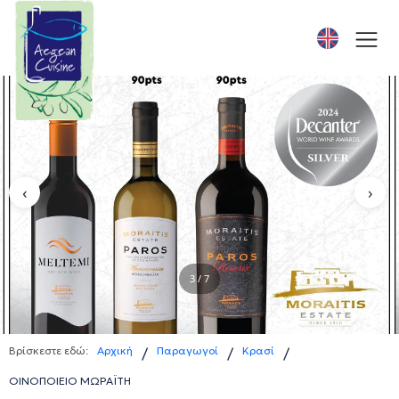
‹
›
3 / 7
Βρίσκεστε εδώ:
Αρχική
Παραγωγοί
Κρασί
/
/
/
ΟΙΝΟΠΟΙΕΙΟ ΜΩΡΑΪΤΗ