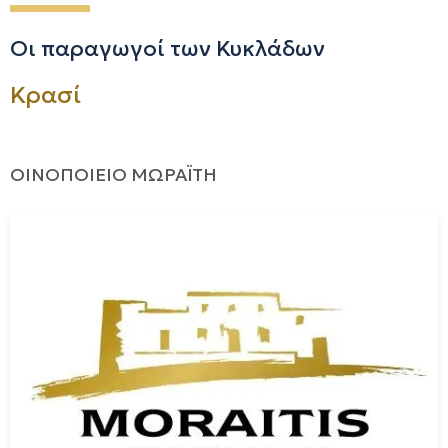
Οι παραγωγοί των Κυκλάδων
Κρασί
ΟΙΝΟΠΟΙΕΙΟ ΜΩΡΑΪΤΗ