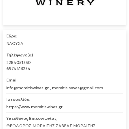
Έδρα
ΝΑΟΥΣΑ
Τηλέφωνο(α)
2284051350
6974413234
Email
,
info@moraitiswines.gr
moraitis.savas@gmail.com
Ιστοσελίδα
https://www.moraitiswines.gr
Υπεύθυνος Επικοινωνίας
ΘΕΟΔΩΡΟΣ ΜΩΡΑΙΤΗΣ ΣΑΒΒΑΣ ΜΩΡΑΪΤΗΣ