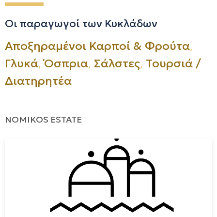
Οι παραγωγοί των Κυκλάδων
,
Αποξηραμένοι Καρποί & Φρούτα
,
,
,
Γλυκά
Όσπρια
Σάλστες
Τουρσιά /
Διατηρητέα
NOMIKOS ESTATE