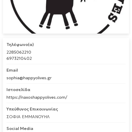
Τηλέφωνο(α)
2285062210
6973210402
Email
sophia@happyolives.gr
Ιστοσελίδα
https://naxoshappyolives.com/
Υπεύθυνος Επικοινωνίας
ΣΟΦΙΑ ΕΜΜΑΝΟΥΗΛ
Social Media