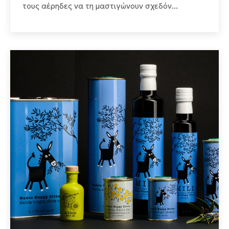
τους αέρηδες να τη μαστιγώνουν σχεδόν...