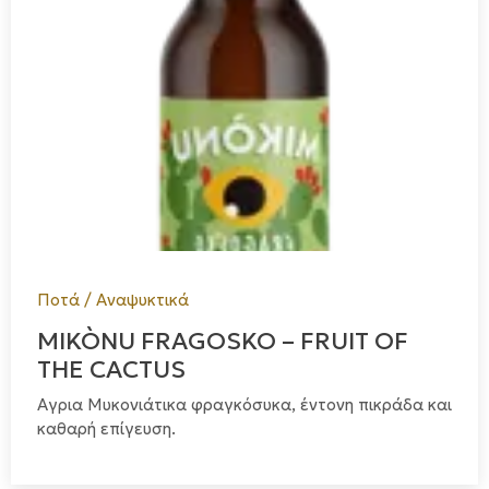
Ποτά / Αναψυκτικά
MIKÒNU FRAGOSKO – FRUIT OF
THE CACTUS
Αγρια Μυκονιάτικα φραγκόσυκα, έντονη πικράδα και
καθαρή επίγευση.