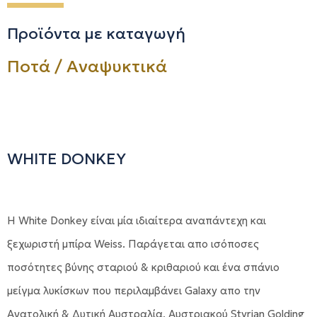
Προϊόντα με καταγωγή
Ποτά / Αναψυκτικά
WHITE DONKEY
Η White Donkey είναι μία ιδιαίτερα αναπάντεχη και
ξεχωριστή μπίρα Weiss. Παράγεται απο ισόποσες
ποσότητες βύνης σταριού & κριθαριού και ένα σπάνιο
μείγμα λυκίσκων που περιλαμβάνει Galaxy απο την
Ανατολική & Δυτική Αυστραλία, Αυστριακού Styrian Golding