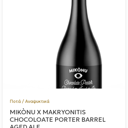
Ποτά / Αναψυκτικά
MIKÒNU X MAKRYONITIS
CHOCOLOATE PORTER BARREL
AGED ALE