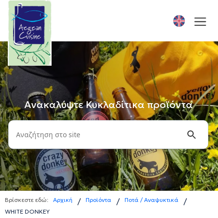
Ανακαλύψτε Κυκλαδίτικα προϊόντα
Βρίσκεστε εδώ:
Αρχική
Προϊόντα
Ποτά / Αναψυκτικά
/
/
/
WHITE DONKEY