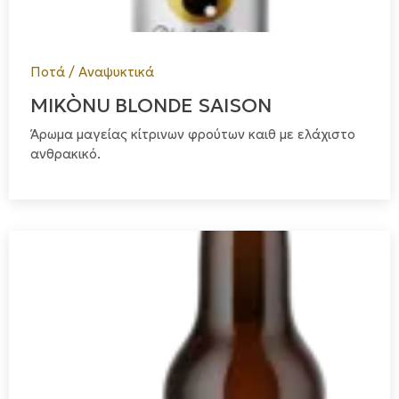
Ποτά / Αναψυκτικά
MIKÒNU BLONDE SAISON
Άρωμα μαγείας κίτρινων φρούτων καιθ με ελάχιστο
ανθρακικό.