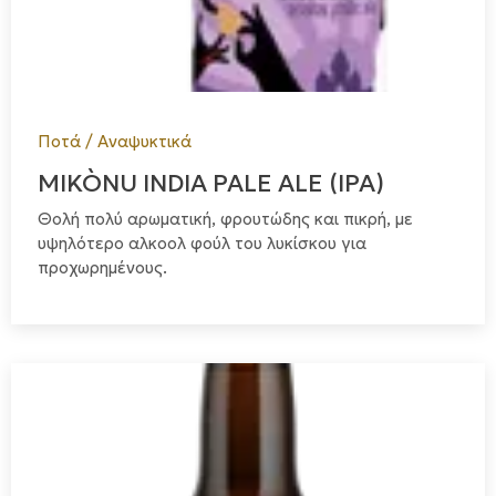
Ποτά / Αναψυκτικά
MIKÒNU INDIA PALE ALE (IPA)
Θολή πολύ αρωματική, φρουτώδης και πικρή, με
υψηλότερο αλκοολ φούλ του λυκίσκου για
προχωρημένους.