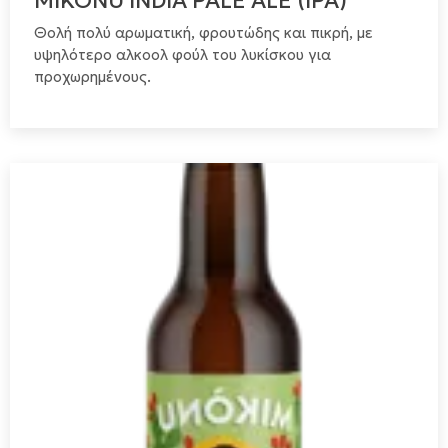
MIKÒNU INDIA PALE ALE (IPA)
Θολή πολύ αρωματική, φρουτώδης και πικρή, με
υψηλότερο αλκοολ φούλ του λυκίσκου για
προχωρημένους.