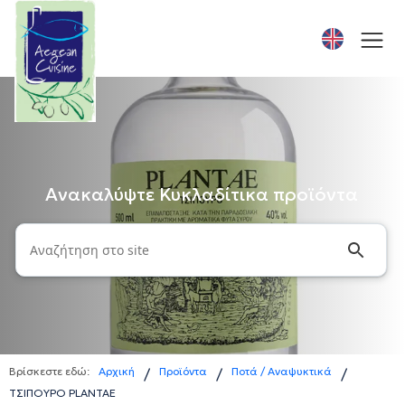
Ανακαλύψτε Κυκλαδίτικα προϊόντα
Βρίσκεστε εδώ:
Αρχική
Προϊόντα
Ποτά / Αναψυκτικά
/
/
/
ΤΣΙΠΟΥΡΟ PLANTAE