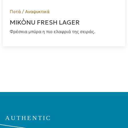
Ποτά / Αναψυκτικά
MIKÒNU FRESH LAGER
Φρέσκια μπύρα η πιο ελαφριά της σειράς.