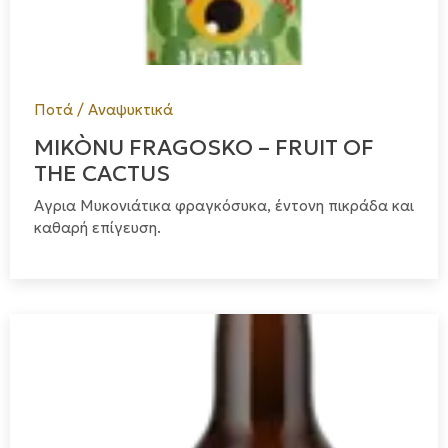
Ποτά / Αναψυκτικά
MIKÒNU FRAGOSKO – FRUIT OF
THE CACTUS
Αγρια Μυκονιάτικα φραγκόσυκα, έντονη πικράδα και
καθαρή επίγευση.