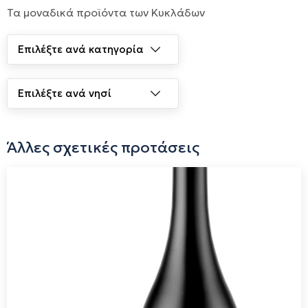
Τα μοναδικά προϊόντα των Κυκλάδων
ασύρτικο, μονεμβασιά και σερφιώτικο, στην ποιότητα των
σύκων που συλλέγουμε, στον έλεγχο της θερμοκρασίας
ζύμωσης, στην αργή απόσταξη, στον αυστηρό διαχωρισμό
της καρδιάς του αποστάγματος και στην ωρίμανσή του. Σε
όλη την παραγωγική διαδικασία χρησιμοποιούμε
αφαλατωμένο θαλασσινό νερό.
Άλλες σχετικές προτάσεις