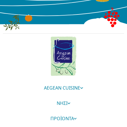
AEGEAN CUISINE
ΝΗΣΙ
ΠΡΟΪΟΝΤΑ