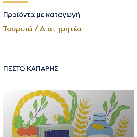
Προϊόντα με καταγωγή
Τουρσιά / Διατηρητέα
ΠΕΣΤΟ ΚΑΠΑΡΗΣ