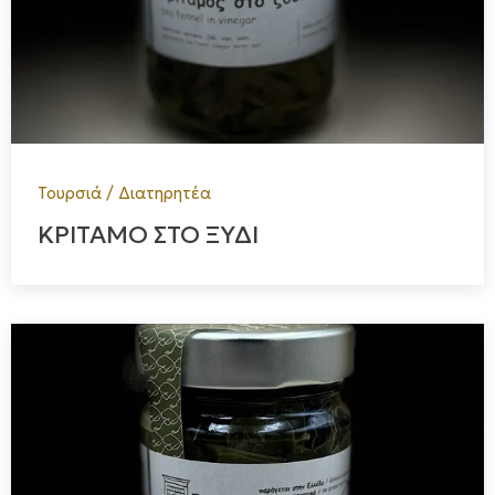
Τουρσιά / Διατηρητέα
ΚΡΙΤΑΜΟ ΣΤΟ ΞΥΔΙ