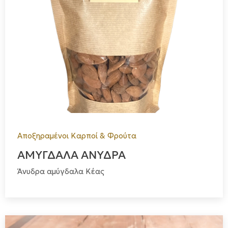
Αποξηραμένοι Καρποί & Φρούτα
ΑΜΥΓΔΑΛΑ ΑΝΥΔΡΑ
Άνυδρα αμύγδαλα Κέας