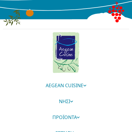
AEGEAN CUISINE
ΝΗΣΙ
ΠΡΟΪΟΝΤΑ