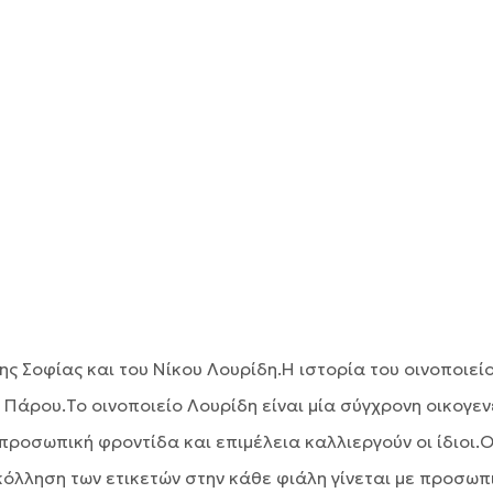
ης Σοφίας και του Νίκου Λουρίδη.Η ιστορία του οινοποιείο
άρου.Το οινοποιείο Λουρίδη είναι μία σύγχρονη οικογενε
ροσωπική φροντίδα και επιμέλεια καλλιεργούν οι ίδιοι.Ο
όλληση των ετικετών στην κάθε φιάλη γίνεται με προσωπι