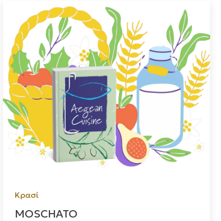
Κρασί
MOSCHATO