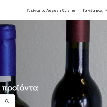
Τι είναι το Aegean Cuisine
Τα νέα μας
 προϊόντα