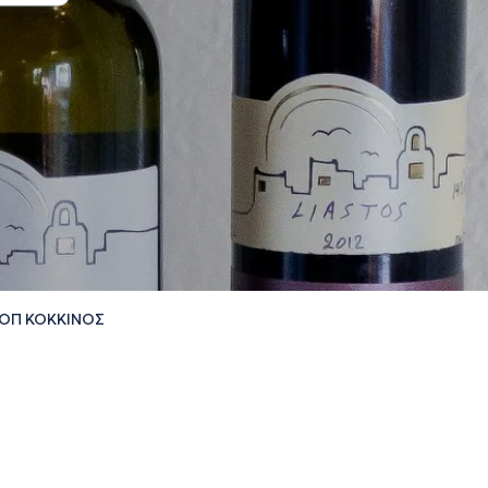
ΟΠ ΚΟΚΚΙΝΟΣ