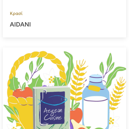
Κρασί
AIDANI