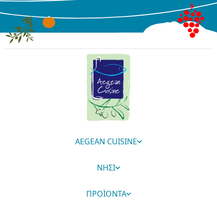
AEGEAN CUISINE
ΝΗΣΙ
ΠΡΟΪΟΝΤΑ