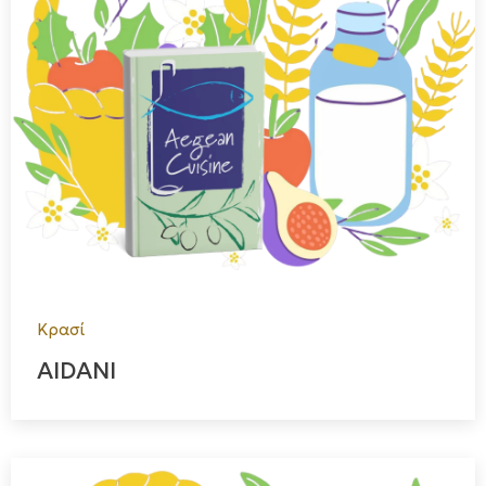
Κρασί
AIDANI