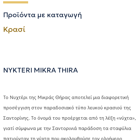
Προϊόντα με καταγωγή
Κρασί
NYKTERI MIKRA THIRA
Το Νυχτέρι της Μικράς Θήρας αποτελεί μια διαφορετική
προσέγγιση στον παραδοσιακό τύπο λευκού κρασιού της
Σαντορίνης. Το όνομά του προέρχεται από τη λέξη «νύχτα»,
γιατί σύμφωνα με την Σαντορινιά παράδοση τα σταφύλια
πατιούνταν τη νύχτα που ακολουθούσε τον ολοήμερο