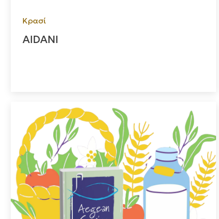
Κρασί
AIDANI