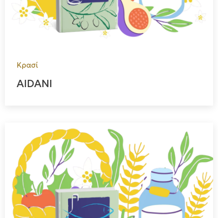
Κρασί
AIDANI