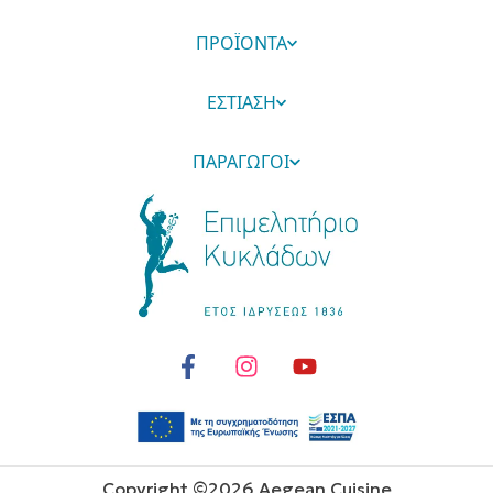
ΠΡΟΪΟΝΤΑ
ΕΣΤΙΑΣΗ
ΠΑΡΑΓΩΓΟΙ
Copyright ©
2026
Aegean Cuisine