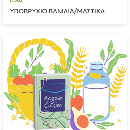
Γλυκά
πλούτο του τόπου μας.
ΥΠΟΒΡΥΧΙΟ ΒΑΝΙΛΙΑ/ΜΑΣΤΙΧΑ