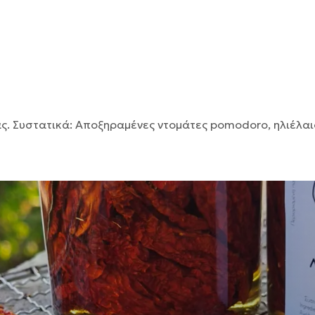
 Συστατικά: Αποξηραμένες ντομάτες pomodoro, ηλιέλαιο, 