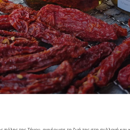
ης πόλης της Τήνου, αφιέρωσε τη ζωή της στη συλλογή κα