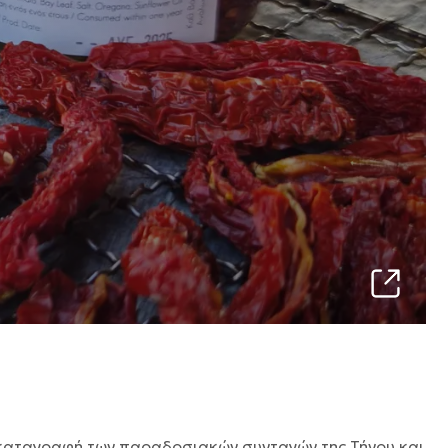
ι καταγραφή των παραδοσιακών συνταγών της Τήνου και