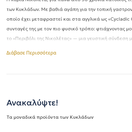
των Κυκλάδων. Με βαθιά αγάπη για την τοπική γαστρον
οποίο έχει μεταφραστεί και στα αγγλικά ως «Cycladic 
συνταγές της με τον πιο φυσικό τρόπο: φτιάχνοντας μ
το «Περιβόλι της Νικολέτας» — μια γευστική σύνδεση μ
Διάβασε Περισσότερα
Ανακαλύψτε!
Τα μοναδικά προϊόντα των Κυκλάδων