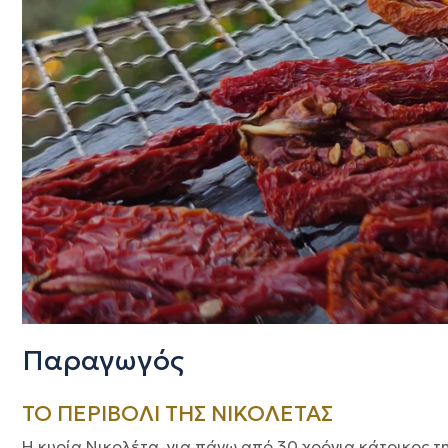
Παραγωγός
ΤΟ ΠΕΡΙΒΟΛΙ ΤΗΣ ΝΙΚΟΛΕΤΑΣ
Η κυρία Νικολέτα, για πάνω από 30 χρόνια κάτοικος τ