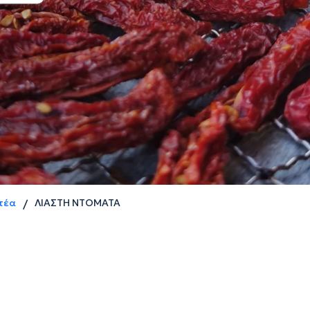
τέα
ΛΙΑΣΤΗ ΝΤΟΜΑΤΑ
/