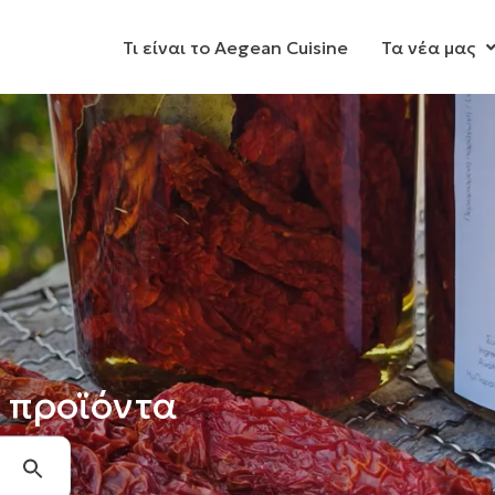
Τι είναι το Aegean Cuisine
Τα νέα μας
 προϊόντα