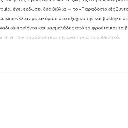
ομία, έχει εκδώσει δύο βιβλία — το «Παραδοσιακές Συνταγ
Cuisine». Όταν μετακόμισε στο εξοχικό της και βρέθηκε στ
οναδικά προϊόντα και μαρμελάδες από τα φρούτα και τα β
ε τη γη, την παράδοση και την αγάπη για το αυθεντικό.