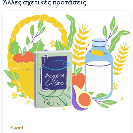
Άλλες σχετικές προτάσεις
διατηρώντας την αυθεντικότητα κάθε γεύσης.
Κρασί