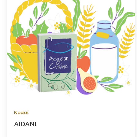
Κρασί
AIDANI