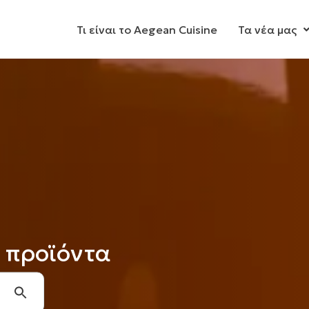
Τι είναι το Aegean Cuisine
Τα νέα μας
 προϊόντα