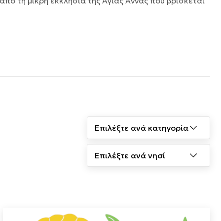
από τη μικρή εκκλησία της Αγίας Άννας που βρίσκεται