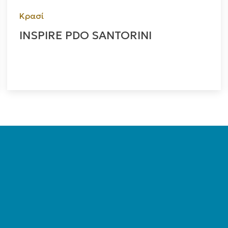
Κρασί
INSPIRE PDO SANTORINI