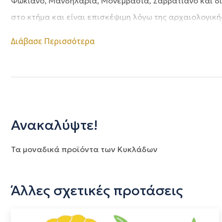
Φωκιανό, Μανδηλαριά, Μονεμβασιά, Σαββατιανό και διά
στο κτήμα και είναι επισκέψιμη λόγω της αρχαιολογική
Διάβασε Περισσότερα
Ανακαλύψτε!
Τα μοναδικά προϊόντα των Κυκλάδων
Άλλες σχετικές προτάσεις