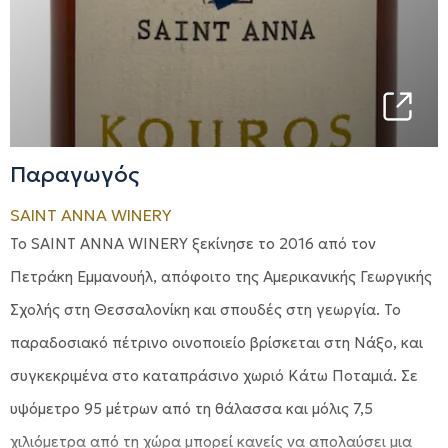
Παραγωγός
SAINT ANNA WINERY
Το SAINT ANNA WINERY ξεκίνησε το 2016 από τον
Πετράκη Εμμανουήλ, απόφοιτο της Αμερικανικής Γεωργικής
Σχολής στη Θεσσαλονίκη και σπουδές στη γεωργία. Το
παραδοσιακό πέτρινο οινοποιείο βρίσκεται στη Νάξο, και
συγκεκριμένα στο καταπράσινο χωριό Κάτω Ποταμιά. Σε
υψόμετρο 95 μέτρων από τη θάλασσα και μόλις 7,5
χιλιόμετρα από τη χώρα μπορεί κανείς να απολαύσει μια