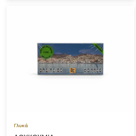
Γλυκά