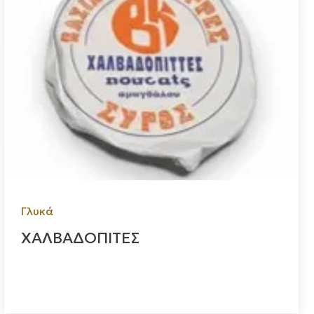
Γλυκά
ΧΑΛΒΑΔΟΠΙΤΕΣ