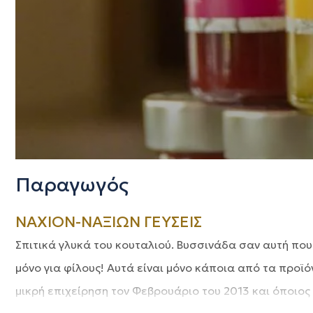
Παραγωγός
NAXION-ΝΑΞΙΩΝ ΓΕΥΣΕΙΣ
Σπιτικά γλυκά του κουταλιού. Βυσσινάδα σαν αυτή που
μόνο για φίλους! Αυτά είναι μόνο κάποια από τα προϊόν
μικρή επιχείρηση τον Φεβρουάριο του 2013 και όποιος 