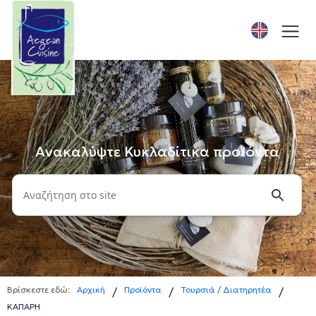
Ανακαλύψτε Κυκλαδίτικα προϊόντα
Βρίσκεστε εδώ:
Αρχική
Προϊόντα
Τουρσιά / Διατηρητέα
/
/
/
ΚΑΠΑΡΗ