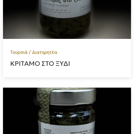
Τουρσιά / Διατηρητέα
ΚΡΙΤΑΜΟ ΣΤΟ ΞΥΔΙ