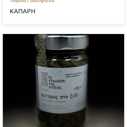
Τουρσιά / Διατηρητέα
ΚΑΠΑΡΗ