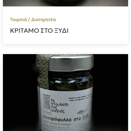
Τουρσιά / Διατηρητέα
ΚΡΙΤΑΜΟ ΣΤΟ ΞΥΔΙ