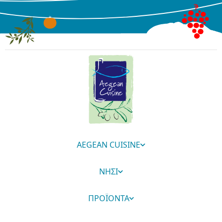
AEGEAN CUISINE
ΝΗΣΙ
ΠΡΟΪΟΝΤΑ