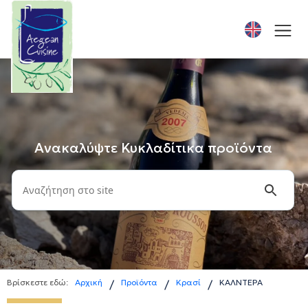
Ανακαλύψτε Κυκλαδίτικα προϊόντα
Βρίσκεστε εδώ:
Αρχική
Προϊόντα
Κρασί
ΚΑΛΝΤΕΡΑ
/
/
/