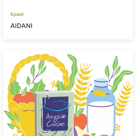
Κρασί
AIDANI