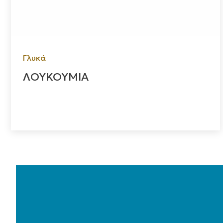
Γλυκά
ΛΟΥΚΟΥΜΙΑ