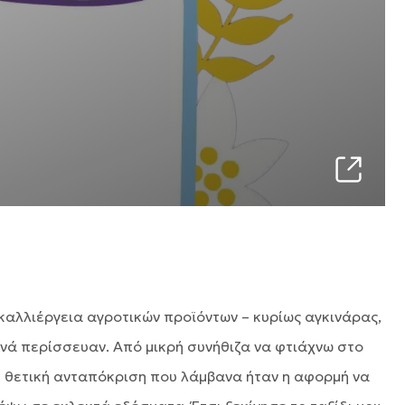
ν καλλιέργεια αγροτικών προϊόντων – κυρίως αγκινάρας,
νά περίσσευαν. Από μικρή συνήθιζα να φτιάχνω στο
 Η θετική ανταπόκριση που λάμβανα ήταν η αφορμή να