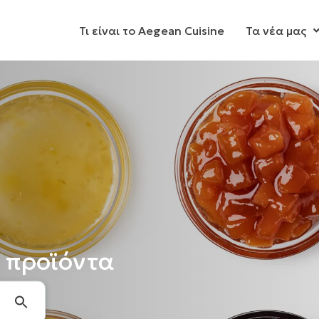
Τι είναι το Aegean Cuisine
Τα νέα μας
 προϊόντα