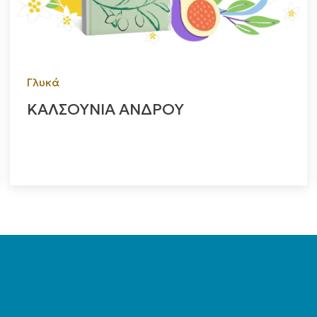
Γλυκά
ΚΑΛΣΟΥΝΙΑ ΑΝΔΡΟΥ