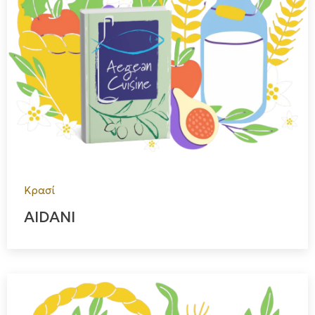
Κρασί
AIDANI