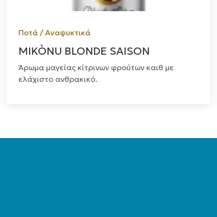
Ποτά / Αναψυκτικά
MIKÒNU BLONDE SAISON
Άρωμα μαγείας κίτρινων φρούτων καιθ με
ελάχιστο ανθρακικό.