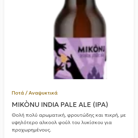
Ποτά / Αναψυκτικά
MIKÒNU INDIA PALE ALE (IPA)
Θολή πολύ αρωματική, φρουτώδης και πικρή, με
υψηλότερο αλκοολ φούλ του λυκίσκου για
προχωρημένους.