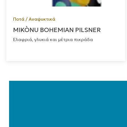
Ποτά / Αναψυκτικά
MIKÒNU BOHEMIAN PILSNER
Ελαφριά, γλυκιά και μέτρια πικράδα