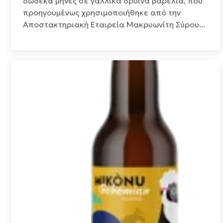
δώδεκα μήνες σε γαλλικά δρύινα βαρέλια, που
προηγουμένως χρησιμοποιήθηκε από την
Αποστακτηριακή Εταιρεία Μακρυωνίτη Σύρου...