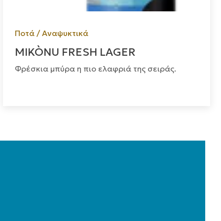
Ποτά / Αναψυκτικά
MIKÒNU FRESH LAGER
Φρέσκια μπύρα η πιο ελαφριά της σειράς.