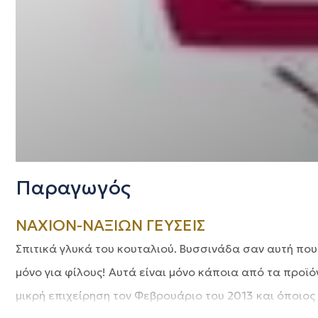
Παραγωγός
NAXION-ΝΑΞΙΩΝ ΓΕΥΣΕΙΣ
Σπιτικά γλυκά του κουταλιού. Βυσσινάδα σαν αυτή που
μόνο για φίλους! Αυτά είναι μόνο κάποια από τα προϊόν
μικρή επιχείρηση τον Φεβρουάριο του 2013 και όποιος 