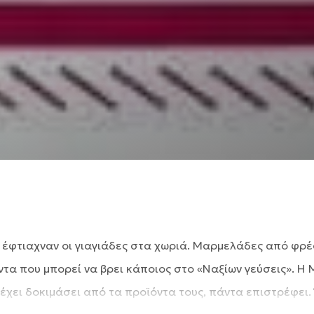
 έφτιαχναν οι γιαγιάδες στα χωριά. Μαρμελάδες από φρέ
τα που μπορεί να βρει κάποιος στο «Ναξίων γεύσεις». Η Μα
έχει δοκιμάσει από τα προϊόντα τους, πάντα επιστρέφει. 