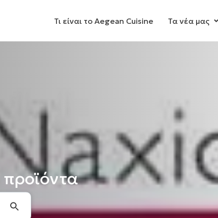
Τι είναι το Aegean Cuisine
Τα νέα μας
 προϊόντα