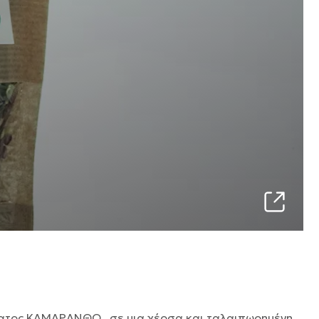
ματος ΚΑΜΑΡΑΝΘΟ , σε μια χέρσα και ταλαιπωρημένη