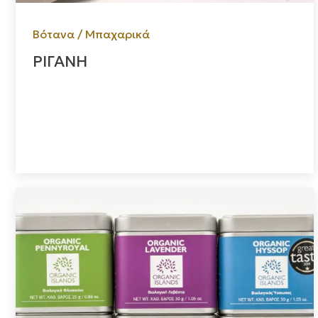
Βότανα / Μπαχαρικά
ΡΙΓΑΝΗ