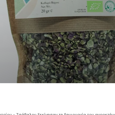
ητρίου – Τσάβαλου ξεκίνησαν τη δημιουργία του αγροκτή