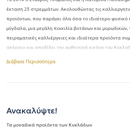
έκταση 23 στρεμμάτων. Ακολουθώντας τις καλλιεργητι
προϊόντων, που παράγει όλα όσα το ιδιαίτερο φυσικό 
μύγδαλα, μια μεγάλη ποικιλία βοτάνων και μυρωδικών,
πειραματικές καλλιέργειες και ιδιαίτερα προϊόντα συ
ακέραιο και αποδίδει την αυθεντική εικόνα του Κυκλαδ
Διάβασε Περισσότερα
Ανακαλύψτε!
Τα μοναδικά προϊόντα των Κυκλάδων