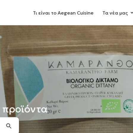
Τι είναι το Aegean Cuisine
Τα νέα μας
 προϊόντα