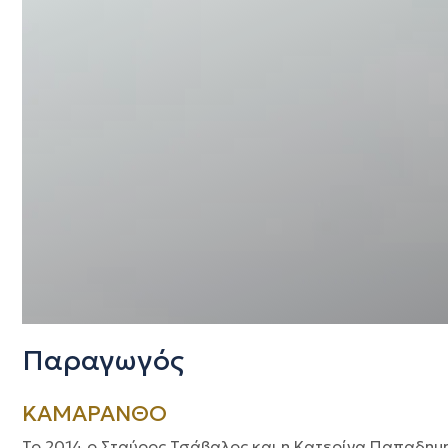
Παραγωγός
ΚΑΜΑΡΑΝΘΟ
Το 2014 ο Σταύρος Τσάβαλος και η Κατερίνα Παπαδημ