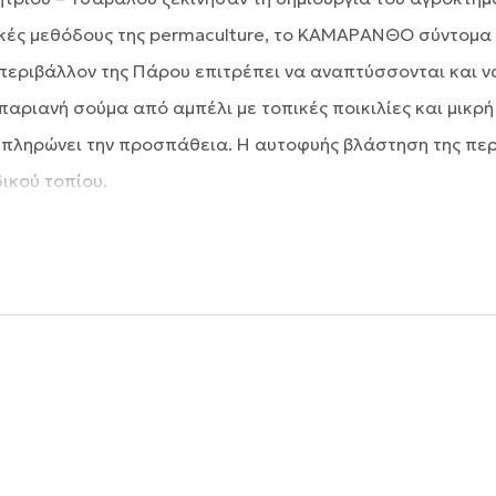
κές μεθόδους της permaculture, το ΚΑΜΑΡΑΝΘΟ σύντομα 
περιβάλλον της Πάρου επιτρέπει να αναπτύσσονται και να 
 παριανή σούμα από αμπέλι με τοπικές ποικιλίες και μικ
μπληρώνει την προσπάθεια. Η αυτοφυής βλάστηση της περιο
ικού τοπίου.